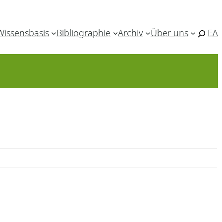
Wissensbasis
Bibliographie
Archiv
Über uns
ΕΛ