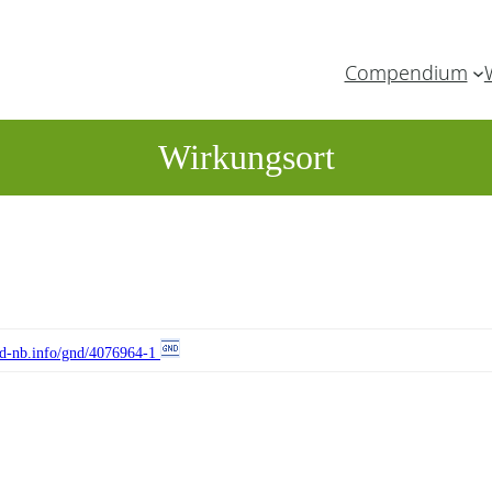
Compendium
Wirkungsort
//d-nb.info/gnd/4076964-1