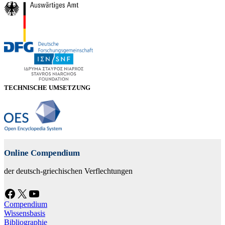
TECHNISCHE UMSETZUNG
Online Compendium
der deutsch-griechischen Verflechtungen
Facebook
X
YouTube
Compendium
Wissensbasis
Bibliographie