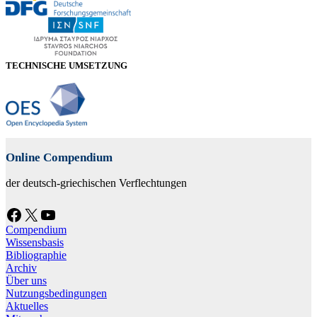
TECHNISCHE UMSETZUNG
Online Compendium
der deutsch-griechischen Verflechtungen
Facebook
X
YouTube
Compendium
Wissensbasis
Bibliographie
Archiv
Über uns
Nutzungsbedingungen
Aktuelles