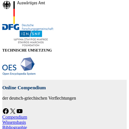
TECHNISCHE UMSETZUNG
Online Compendium
der deutsch-griechischen Verflechtungen
Facebook
X
YouTube
Compendium
Wissensbasis
Bibliographie