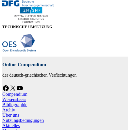
TECHNISCHE UMSETZUNG
Online Compendium
der deutsch-griechischen Verflechtungen
Facebook
X
YouTube
Compendium
Wissensbasis
Bibliographie
Archiv
Über uns
Nutzungsbedingungen
Aktuelles