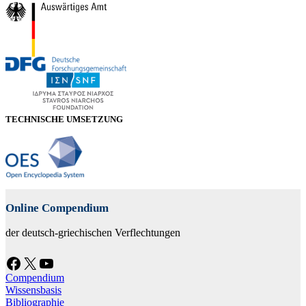
TECHNISCHE UMSETZUNG
Online Compendium
der deutsch-griechischen Verflechtungen
Facebook
X
YouTube
Compendium
Wissensbasis
Bibliographie