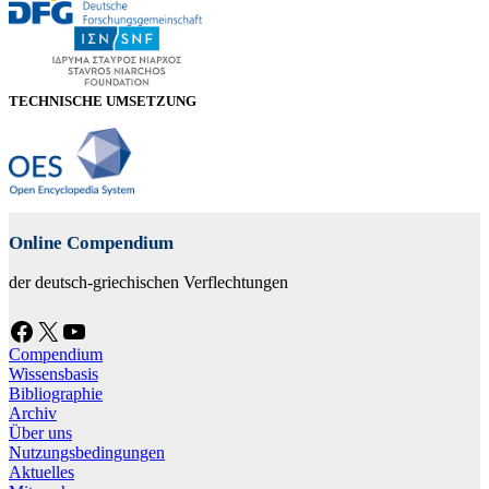
TECHNISCHE UMSETZUNG
Online Compendium
der deutsch-griechischen Verflechtungen
Facebook
X
YouTube
Compendium
Wissensbasis
Bibliographie
Archiv
Über uns
Nutzungsbedingungen
Aktuelles