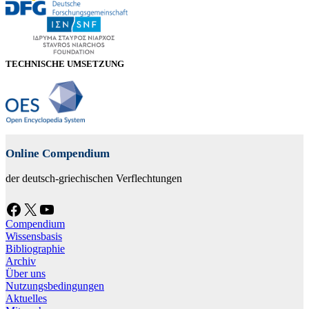
TECHNISCHE UMSETZUNG
Online Compendium
der deutsch-griechischen Verflechtungen
Facebook
X
YouTube
Compendium
Wissensbasis
Bibliographie
Archiv
Über uns
Nutzungsbedingungen
Aktuelles