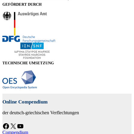
GEFÖRDERT DURCH
TECHNISCHE UMSETZUNG
Online Compendium
der deutsch-griechischen Verflechtungen
Facebook
X
YouTube
Compendium