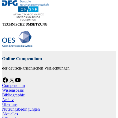
TECHNISCHE UMSETZUNG
Online Compendium
der deutsch-griechischen Verflechtungen
Facebook
X
YouTube
Compendium
Wissensbasis
Bibliographie
Archiv
Über uns
Nutzungsbedingungen
Aktuelles