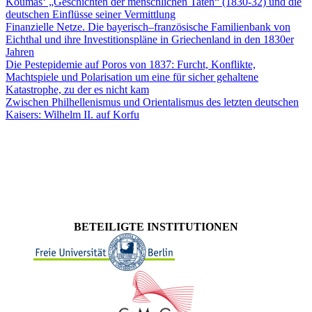
Koumas‘ „Geschichten der menschlichen Taten“ (1830-32) und die
deutschen Einflüsse seiner Vermittlung
Finanzielle Netze. Die bayerisch–französische Familienbank von
Eichthal und ihre Investitionspläne in Griechenland in den 1830er
Jahren
Die Pestepidemie auf Poros von 1837: Furcht, Konflikte,
Machtspiele und Polarisation um eine für sicher gehaltene
Katastrophe, zu der es nicht kam
Zwischen Philhellenismus und Orientalismus des letzten deutschen
Kaisers: Wilhelm II. auf Korfu
BETEILIGTE INSTITUTIONEN