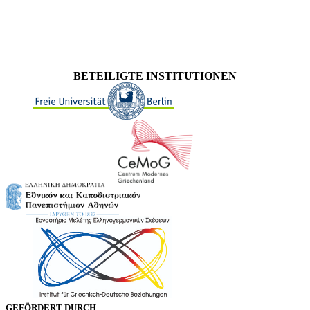
BETEILIGTE INSTITUTIONEN
GEFÖRDERT DURCH