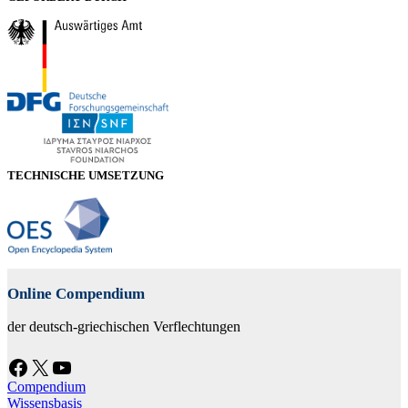
TECHNISCHE UMSETZUNG
Online Compendium
der deutsch-griechischen Verflechtungen
Facebook
X
YouTube
Compendium
Wissensbasis