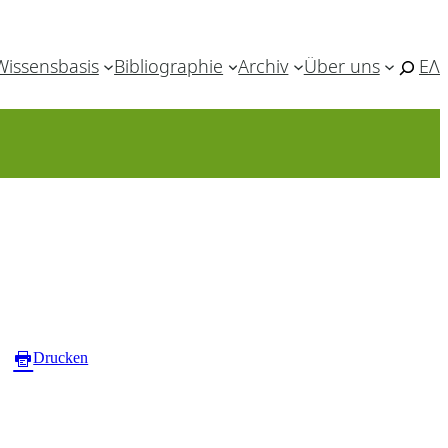
Wissensbasis
Bibliographie
Archiv
Über uns
ΕΛ
Drucken