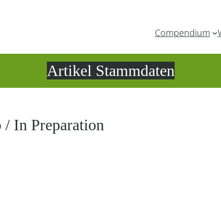
Compendium
Artikel Stammdaten
/ In Preparation