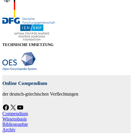
TECHNISCHE UMSETZUNG
Online Compendium
der deutsch-griechischen Verflechtungen
Facebook
X
YouTube
Compendium
Wissensbasis
Bibliographie
Archiv