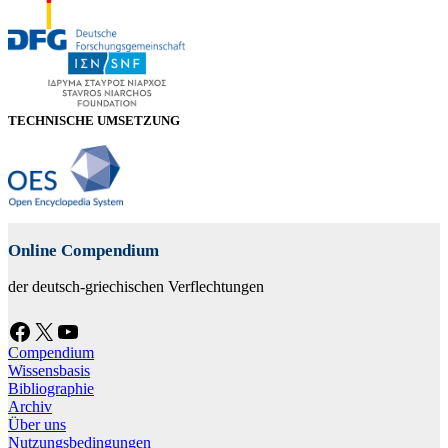
TECHNISCHE UMSETZUNG
Online Compendium
der deutsch-griechischen Verflechtungen
Facebook
X
YouTube
Compendium
Wissensbasis
Bibliographie
Archiv
Über uns
Nutzungsbedingungen