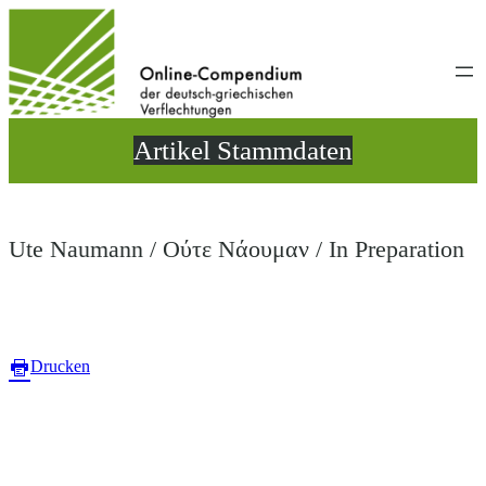
Direkt
zum
Inhalt
wechseln
Artikel Stammdaten
Ute Naumann / Ούτε Νάουμαν / In Preparation
Drucken