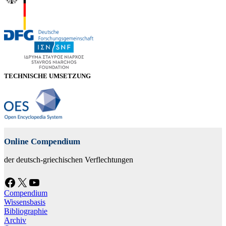
TECHNISCHE UMSETZUNG
Online Compendium
der deutsch-griechischen Verflechtungen
Facebook
X
YouTube
Compendium
Wissensbasis
Bibliographie
Archiv