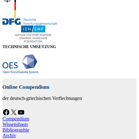
TECHNISCHE UMSETZUNG
Online Compendium
der deutsch-griechischen Verflechtungen
Facebook
X
YouTube
Compendium
Wissensbasis
Bibliographie
Archiv