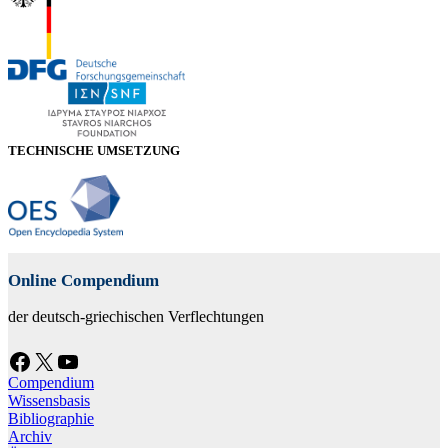
TECHNISCHE UMSETZUNG
Online Compendium
der deutsch-griechischen Verflechtungen
Facebook
X
YouTube
Compendium
Wissensbasis
Bibliographie
Archiv