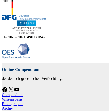
TECHNISCHE UMSETZUNG
Online Compendium
der deutsch-griechischen Verflechtungen
Facebook
X
YouTube
Compendium
Wissensbasis
Bibliographie
Archiv