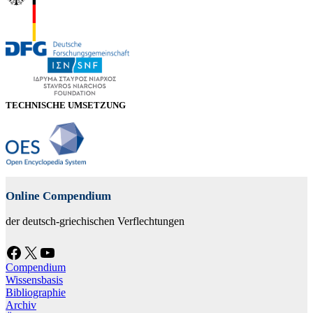
TECHNISCHE UMSETZUNG
Online Compendium
der deutsch-griechischen Verflechtungen
Facebook
X
YouTube
Compendium
Wissensbasis
Bibliographie
Archiv