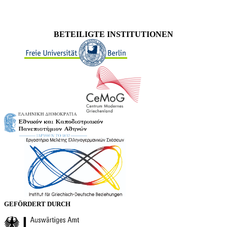
BETEILIGTE INSTITUTIONEN
GEFÖRDERT DURCH