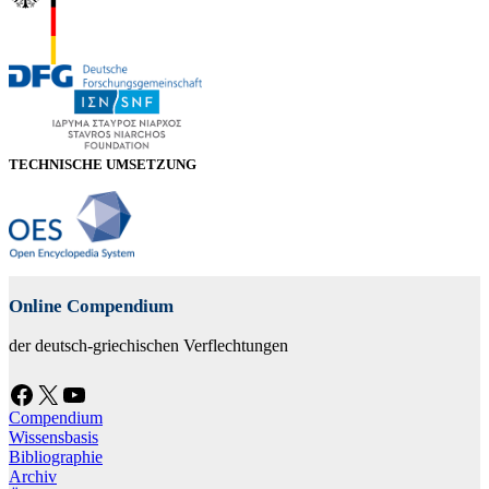
TECHNISCHE UMSETZUNG
Online Compendium
der deutsch-griechischen Verflechtungen
Facebook
X
YouTube
Compendium
Wissensbasis
Bibliographie
Archiv