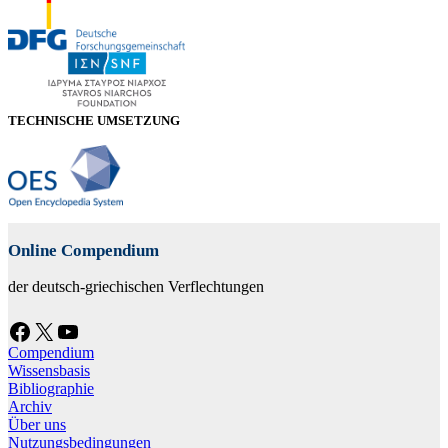
TECHNISCHE UMSETZUNG
Online Compendium
der deutsch-griechischen Verflechtungen
Facebook
X
YouTube
Compendium
Wissensbasis
Bibliographie
Archiv
Über uns
Nutzungsbedingungen