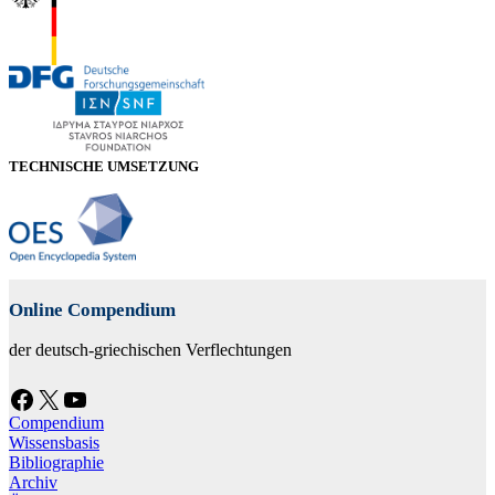
TECHNISCHE UMSETZUNG
Online Compendium
der deutsch-griechischen Verflechtungen
Facebook
X
YouTube
Compendium
Wissensbasis
Bibliographie
Archiv