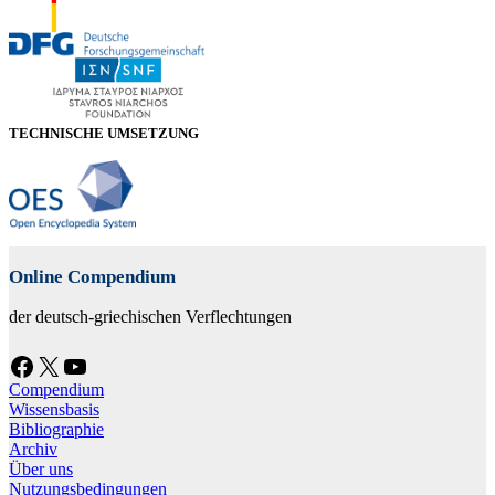
TECHNISCHE UMSETZUNG
Online Compendium
der deutsch-griechischen Verflechtungen
Facebook
X
YouTube
Compendium
Wissensbasis
Bibliographie
Archiv
Über uns
Nutzungsbedingungen