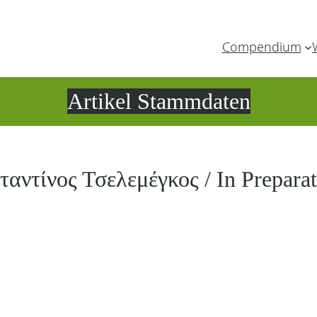
Compendium
Artikel Stammdaten
αντίνος Τσελεμέγκος / In Prepara