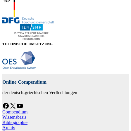
TECHNISCHE UMSETZUNG
Online Compendium
der deutsch-griechischen Verflechtungen
Facebook
X
YouTube
Compendium
Wissensbasis
Bibliographie
Archiv