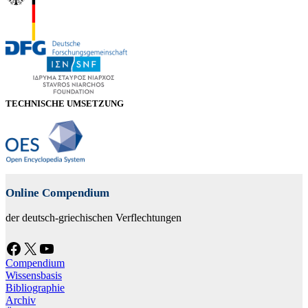
TECHNISCHE UMSETZUNG
Online Compendium
der deutsch-griechischen Verflechtungen
Facebook
X
YouTube
Compendium
Wissensbasis
Bibliographie
Archiv