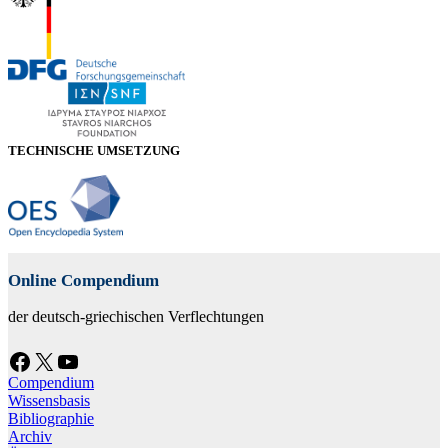
TECHNISCHE UMSETZUNG
Online Compendium
der deutsch-griechischen Verflechtungen
Facebook
X
YouTube
Compendium
Wissensbasis
Bibliographie
Archiv