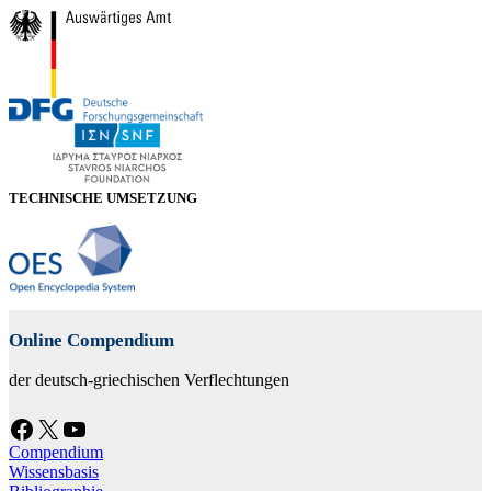
TECHNISCHE UMSETZUNG
Online Compendium
der deutsch-griechischen Verflechtungen
Facebook
X
YouTube
Compendium
Wissensbasis