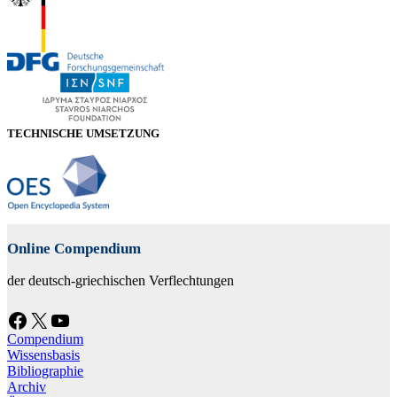
TECHNISCHE UMSETZUNG
Online Compendium
der deutsch-griechischen Verflechtungen
Facebook
X
YouTube
Compendium
Wissensbasis
Bibliographie
Archiv