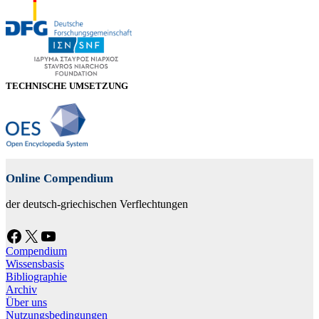
TECHNISCHE UMSETZUNG
Online Compendium
der deutsch-griechischen Verflechtungen
Facebook
X
YouTube
Compendium
Wissensbasis
Bibliographie
Archiv
Über uns
Nutzungsbedingungen