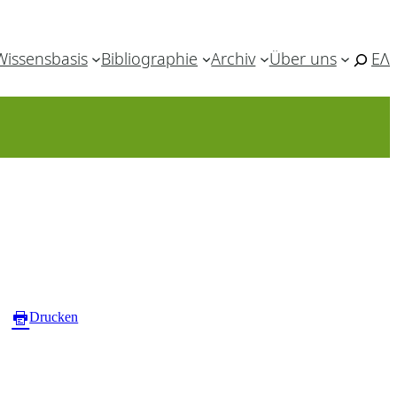
Wissensbasis
Bibliographie
Archiv
Über uns
ΕΛ
Drucken