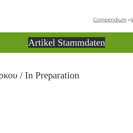
Compendium
Artikel Stammdaten
ρκου / In Preparation