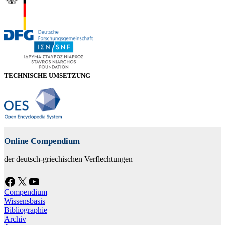
TECHNISCHE UMSETZUNG
Online Compendium
der deutsch-griechischen Verflechtungen
Facebook
X
YouTube
Compendium
Wissensbasis
Bibliographie
Archiv