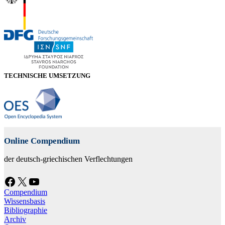
TECHNISCHE UMSETZUNG
Online Compendium
der deutsch-griechischen Verflechtungen
Facebook
X
YouTube
Compendium
Wissensbasis
Bibliographie
Archiv