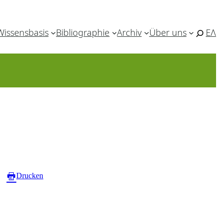
Wissensbasis
Bibliographie
Archiv
Über uns
ΕΛ
Drucken