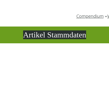
Compendium
Artikel Stammdaten