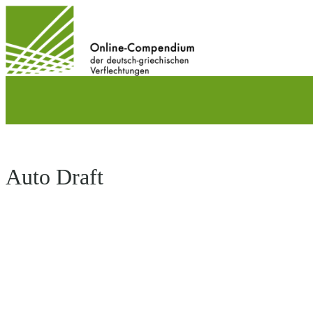
Direkt
zum
Inhalt
wechseln
Auto Draft