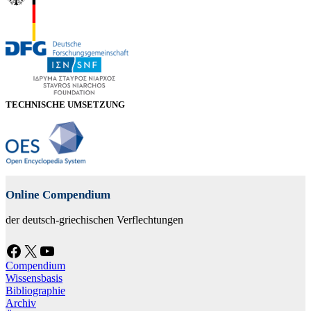
TECHNISCHE UMSETZUNG
Online Compendium
der deutsch-griechischen Verflechtungen
Facebook
X
YouTube
Compendium
Wissensbasis
Bibliographie
Archiv