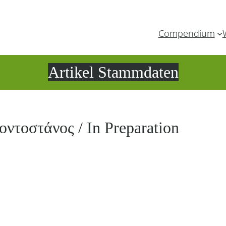
Compendium
Artikel Stammdaten
ντοστάνος / In Preparation