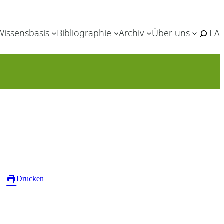
Wissensbasis
Bibliographie
Archiv
Über uns
ΕΛ
Drucken