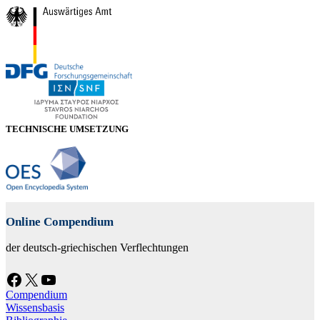
TECHNISCHE UMSETZUNG
Online Compendium
der deutsch-griechischen Verflechtungen
Facebook
X
YouTube
Compendium
Wissensbasis