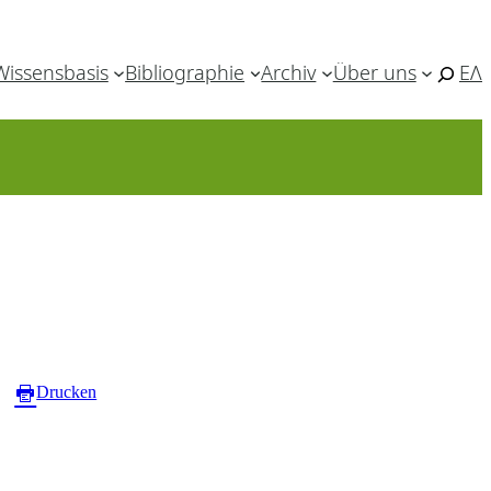
Wissensbasis
Bibliographie
Archiv
Über uns
ΕΛ
Drucken