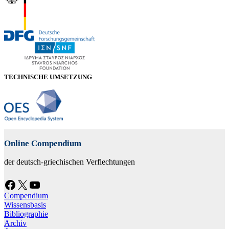
TECHNISCHE UMSETZUNG
Online Compendium
der deutsch-griechischen Verflechtungen
Facebook
X
YouTube
Compendium
Wissensbasis
Bibliographie
Archiv