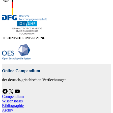
TECHNISCHE UMSETZUNG
Online Compendium
der deutsch-griechischen Verflechtungen
Facebook
X
YouTube
Compendium
Wissensbasis
Bibliographie
Archiv