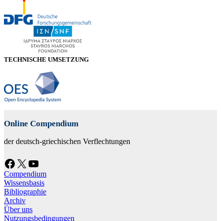
TECHNISCHE UMSETZUNG
Online Compendium
der deutsch-griechischen Verflechtungen
Facebook
X
YouTube
Compendium
Wissensbasis
Bibliographie
Archiv
Über uns
Nutzungsbedingungen