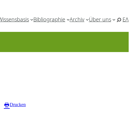
Wissensbasis
Bibliographie
Archiv
Über uns
ΕΛ
Drucken