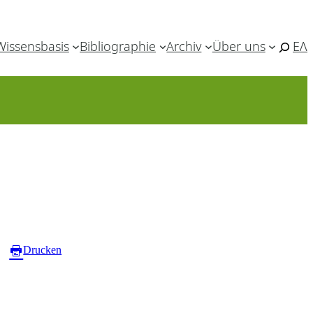
Wissensbasis
Bibliographie
Archiv
Über uns
ΕΛ
Drucken