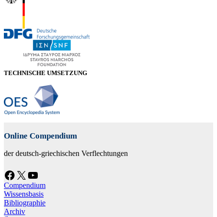
TECHNISCHE UMSETZUNG
Online Compendium
der deutsch-griechischen Verflechtungen
Facebook
X
YouTube
Compendium
Wissensbasis
Bibliographie
Archiv