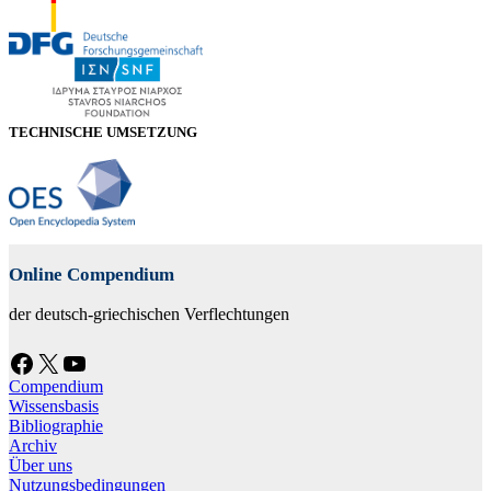
TECHNISCHE UMSETZUNG
Online Compendium
der deutsch-griechischen Verflechtungen
Facebook
X
YouTube
Compendium
Wissensbasis
Bibliographie
Archiv
Über uns
Nutzungsbedingungen