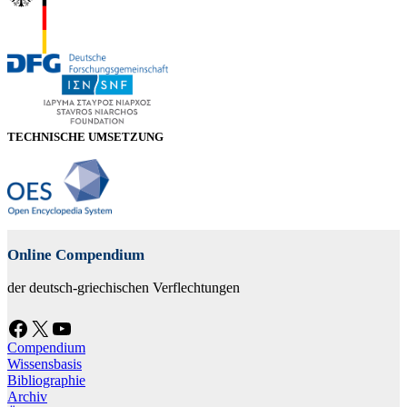
TECHNISCHE UMSETZUNG
Online Compendium
der deutsch-griechischen Verflechtungen
Facebook
X
YouTube
Compendium
Wissensbasis
Bibliographie
Archiv