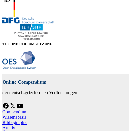
TECHNISCHE UMSETZUNG
Online Compendium
der deutsch-griechischen Verflechtungen
Facebook
X
YouTube
Compendium
Wissensbasis
Bibliographie
Archiv