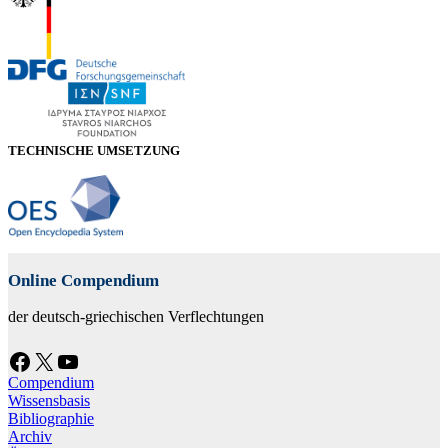
TECHNISCHE UMSETZUNG
Online Compendium
der deutsch-griechischen Verflechtungen
Facebook
X
YouTube
Compendium
Wissensbasis
Bibliographie
Archiv