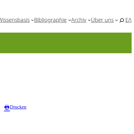
Wissensbasis
Bibliographie
Archiv
Über uns
ΕΛ
Drucken