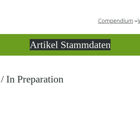
Compendium
Artikel Stammdaten
/ In Preparation